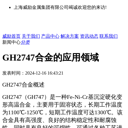
上海威励金属集团有限公司竭诚欢迎您的来访!
威励首页
关于我们
产品中心
解决方案
资讯动态
联系我们
新闻中心
分类
GH2747合金的应用领域
发表时间：2024-12-16 16:43:21
GH2747合金概述
GH2747（GH747）是一种Fe-Ni-Cr基沉淀硬化变
形高温合金，主要用于固溶状态，长期工作温度
为1100℃-1250℃，短期工作温度可达1300℃。该
合金具有高强度、良好的结构稳定性和耐腐蚀
性，同时具有良好的可焊性，可通过各种工艺进