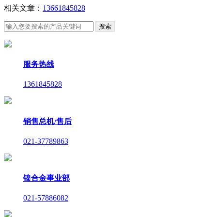
相关文章：
13661845828
服务热线
1361845828
销售总机/售后
021-37789863
镍合金事业部
021-57886082