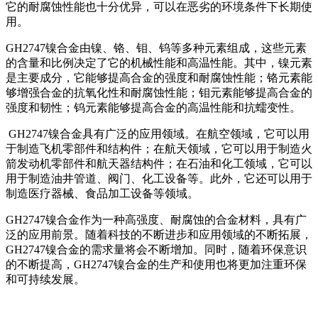
它的耐腐蚀性能也十分优异，可以在恶劣的环境条件下长期使
用。
GH2747镍合金由镍、铬、钼、钨等多种元素组成，这些元素
的含量和比例决定了它的机械性能和高温性能。其中，镍元素
是主要成分，它能够提高合金的强度和耐腐蚀性能；铬元素能
够增强合金的抗氧化性和耐腐蚀性能；钼元素能够提高合金的
强度和韧性；钨元素能够提高合金的高温性能和抗蠕变性。
GH2747镍合金具有广泛的应用领域。在航空领域，它可以用
于制造飞机零部件和结构件；在航天领域，它可以用于制造火
箭发动机零部件和航天器结构件；在石油和化工领域，它可以
用于制造油井管道、阀门、化工设备等。此外，它还可以用于
制造医疗器械、食品加工设备等领域。
GH2747镍合金作为一种高强度、耐腐蚀的合金材料，具有广
泛的应用前景。随着科技的不断进步和应用领域的不断拓展，
GH2747镍合金的需求量将会不断增加。同时，随着环保意识
的不断提高，GH2747镍合金的生产和使用也将更加注重环保
和可持续发展。