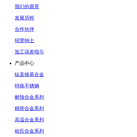
我们的愿景
发展历程
合作伙伴
招贤纳士
加工误差指引
产品中心
钛及镍基合金
特殊不锈钢
耐蚀合金系列
精密合金系列
高温合金系列
哈氏合金系列