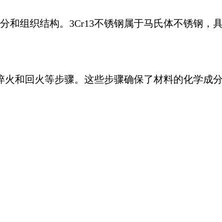
学成分和组织结构。3Cr13不锈钢属于马氏体不锈钢
火、淬火和回火等步骤。这些步骤确保了材料的化学成