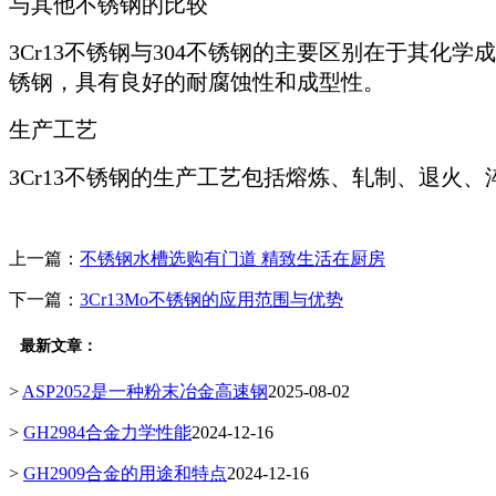
与其他不锈钢的比较
3Cr13不锈钢与304不锈钢的主要区别在于其化
锈钢，具有良好的耐腐蚀性和成型性。
生产工艺
3Cr13不锈钢的生产工艺包括熔炼、轧制、退
上一篇：
不锈钢水槽选购有门道 精致生活在厨房
下一篇：
3Cr13Mo不锈钢的应用范围与优势
最新文章：
>
ASP2052是一种粉末冶金高速钢
2025-08-02
>
GH2984合金力学性能
2024-12-16
>
GH2909合金的用途和特点
2024-12-16