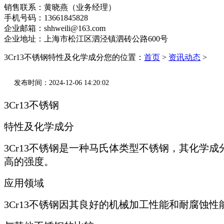
销售联系：黄晓燕（业务经理）
手机号码：13661845828
企业邮箱：shhweili@163.com
企业地址：上海市松江区泗泾镇泗砖公路600号
3Cr13不锈钢特性及化学成分
您的位置：
首页
>
资讯动态
>
发布时间：2024-12-06 14:20:02
3Cr13不锈钢
特性及化学成分
3Cr13不锈钢是一种马氏体类型不锈钢，其化
高的强度。
应用领域
3Cr13不锈钢因其良好的机械加工性能和耐腐