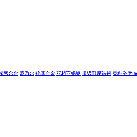
精密合金
蒙乃尔
镍基合金
双相不锈钢
超级耐腐蚀钢
英科洛伊Inc