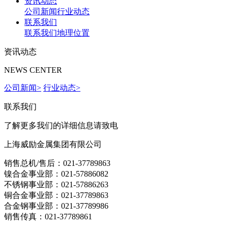
资讯动态
公司新闻
行业动态
联系我们
联系我们
地理位置
资讯动态
NEWS CENTER
公司新闻
>
行业动态
>
联系我们
了解更多我们的详细信息请致电
上海威励金属集团有限公司
销售总机/售后：021-37789863
镍合金事业部：021-57886082
不锈钢事业部：021-57886263
铜合金事业部：021-37789863
合金钢事业部：021-37789986
销售传真：021-37789861