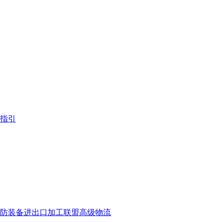
指引
防装备
进出口
加工联盟
高级物流