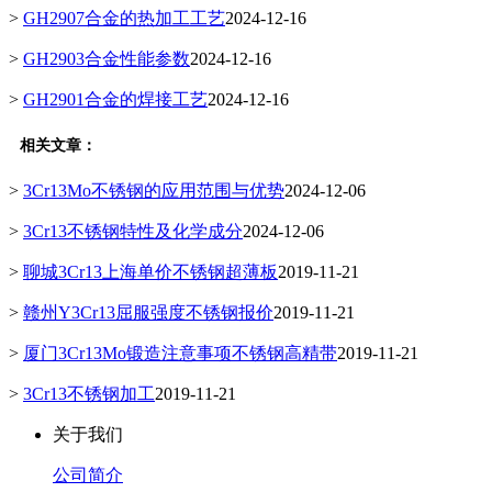
>
GH2907合金的热加工工艺
2024-12-16
>
GH2903合金性能参数
2024-12-16
>
GH2901合金的焊接工艺
2024-12-16
相关文章：
>
3Cr13Mo不锈钢的应用范围与优势
2024-12-06
>
3Cr13不锈钢特性及化学成分
2024-12-06
>
聊城3Cr13上海单价不锈钢超薄板
2019-11-21
>
赣州Y3Cr13屈服强度不锈钢报价
2019-11-21
>
厦门3Cr13Mo锻造注意事项不锈钢高精带
2019-11-21
>
3Cr13不锈钢加工
2019-11-21
关于我们
公司简介