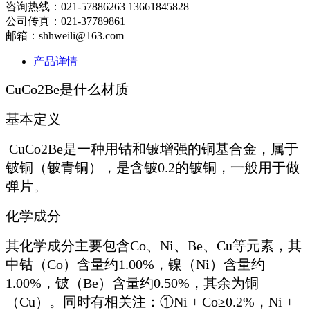
咨询热线：021-57886263 13661845828
公司传真：021-37789861
邮箱：shhweili@163.com
产品详情
CuCo2Be是什么材质
基本定义
CuCo2Be是一种用钴和铍增强的铜基合金，属于
铍铜（铍青铜），是含铍0.2的铍铜，一般用于做
弹片。
化学成分
其化学成分主要包含Co、Ni、Be、Cu等元素，其
中钴（Co）含量约1.00%，镍（Ni）含量约
1.00%，铍（Be）含量约0.50%，其余为铜
（Cu）。同时有相关注：①Ni + Co≥0.2%，Ni +