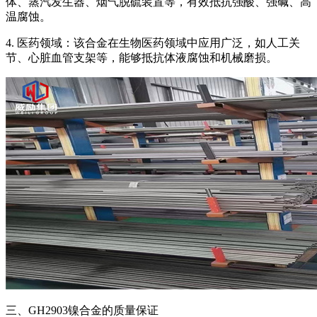
体、蒸汽发生器、烟气脱硫装置等，有效抵抗强酸、强碱、高
温腐蚀。
4. 医药领域：该合金在生物医药领域中应用广泛，如人工关
节、心脏血管支架等，能够抵抗体液腐蚀和机械磨损。
三、GH2903镍合金的质量保证